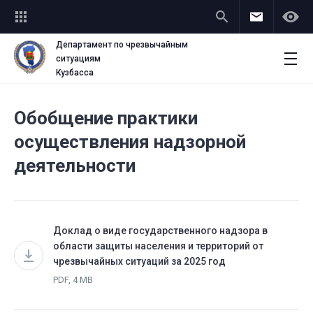
Департамент по чрезвычайным
ситуациям
Профилактика нарушений обязательных требований
Кузбасса
Обобщение практики
осуществления надзорной
деятельности
Доклад о виде государственного надзора в
области защиты населения и территорий от
чрезвычайных ситуаций за 2025 год
PDF, 4 MB